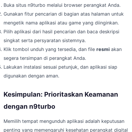
Buka situs n9turbo melalui browser perangkat Anda.
Gunakan fitur pencarian di bagian atas halaman untuk
mengetik nama aplikasi atau game yang diinginkan.
Pilih aplikasi dari hasil pencarian dan baca deskripsi
singkat serta persyaratan sistemnya.
Klik tombol unduh yang tersedia, dan file
resmi
akan
segera tersimpan di perangkat Anda.
Lakukan instalasi sesuai petunjuk, dan aplikasi siap
digunakan dengan aman.
Kesimpulan: Prioritaskan Keamanan
dengan n9turbo
Memilih tempat mengunduh aplikasi adalah keputusan
penting yang memengaruhi kesehatan perangkat digital