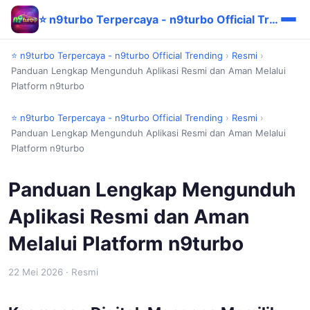
⭐ n9turbo Terpercaya - n9turbo Official Trending
⭐ n9turbo Terpercaya - n9turbo Official Trending
›
Resmi
›
Panduan Lengkap Mengunduh Aplikasi Resmi dan Aman Melalui
Platform n9turbo
⭐ n9turbo Terpercaya - n9turbo Official Trending
›
Resmi
›
Panduan Lengkap Mengunduh Aplikasi Resmi dan Aman Melalui
Platform n9turbo
Panduan Lengkap Mengunduh
Aplikasi Resmi dan Aman
Melalui Platform n9turbo
22 Mei 2026
· Resmi