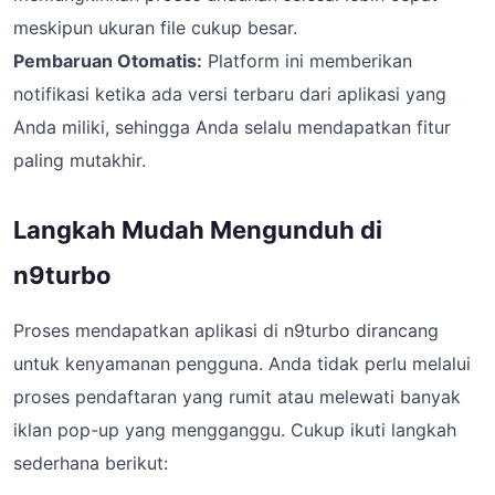
meskipun ukuran file cukup besar.
Pembaruan Otomatis:
Platform ini memberikan
notifikasi ketika ada versi terbaru dari aplikasi yang
Anda miliki, sehingga Anda selalu mendapatkan fitur
paling mutakhir.
Langkah Mudah Mengunduh di
n9turbo
Proses mendapatkan aplikasi di n9turbo dirancang
untuk kenyamanan pengguna. Anda tidak perlu melalui
proses pendaftaran yang rumit atau melewati banyak
iklan pop-up yang mengganggu. Cukup ikuti langkah
sederhana berikut: