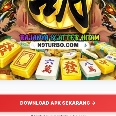
DOWNLOAD APK SEKARANG →