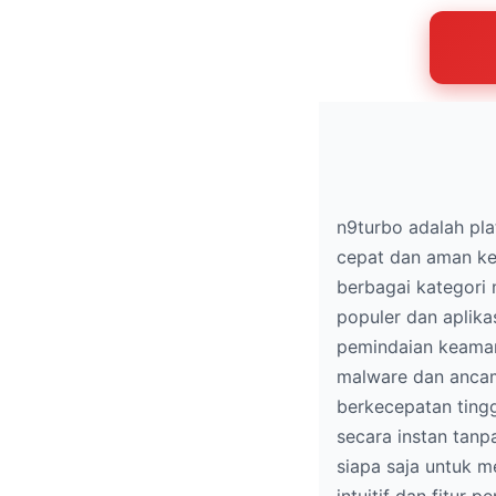
n9turbo adalah pl
cepat dan aman ke
berbagai kategori 
populer dan aplika
pemindaian keaman
malware dan ancam
berkecepatan ting
secara instan tan
siapa saja untuk 
intuitif dan fitur 