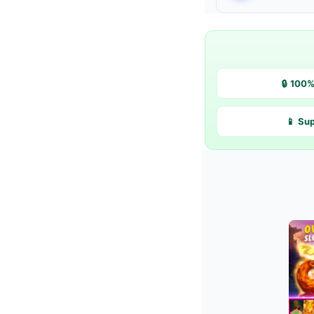
🔒 100
📱 Su