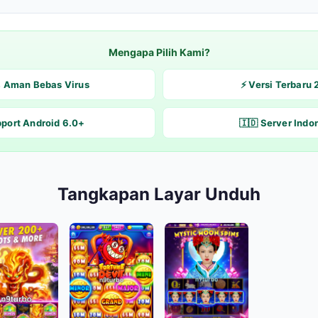
Mengapa Pilih Kami?
% Aman Bebas Virus
⚡ Versi Terbaru
pport Android 6.0+
🇮🇩 Server Indo
Tangkapan Layar Unduh