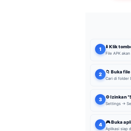
⬇️ Klik to
1
File APK akan
📁 Buka fi
2
Cari di folde
⚙️ Izinkan 
3
Settings → Sec
🎮 Buka apl
4
Aplikasi siap 