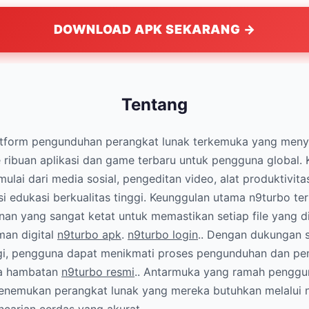
DOWNLOAD APK SEKARANG →
Tentang
atform pengunduhan perangkat lunak terkemuka yang meny
 ribuan aplikasi dan game terbaru untuk pengguna global
mulai dari media sosial, pengeditan video, alat produktivit
si edukasi berkualitas tinggi. Keunggulan utama n9turbo te
an yang sangat ketat untuk memastikan setiap file yang d
an digital
n9turbo apk
.
n9turbo login
.. Dengan dukungan 
gi, pengguna dapat menikmati proses pengunduhan dan pe
pa hambatan
n9turbo resmi
.. Antarmuka yang ramah pengg
menemukan perangkat lunak yang mereka butuhkan melalui 
pencarian cerdas yang akurat.