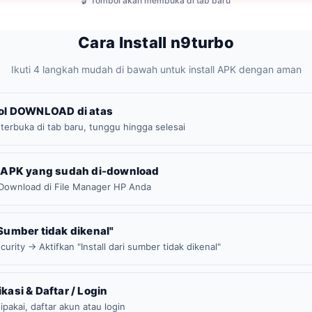
🔓 Tombol akan membuka di tab baru
Cara Install n9turbo
Ikuti 4 langkah mudah di bawah untuk install APK dengan aman
mbol DOWNLOAD di atas
 terbuka di tab baru, tunggu hingga selesai
le APK yang sudah di-download
r Download di File Manager HP Anda
"Sumber tidak dikenal"
urity → Aktifkan "Install dari sumber tidak dikenal"
ikasi & Daftar / Login
dipakai, daftar akun atau login