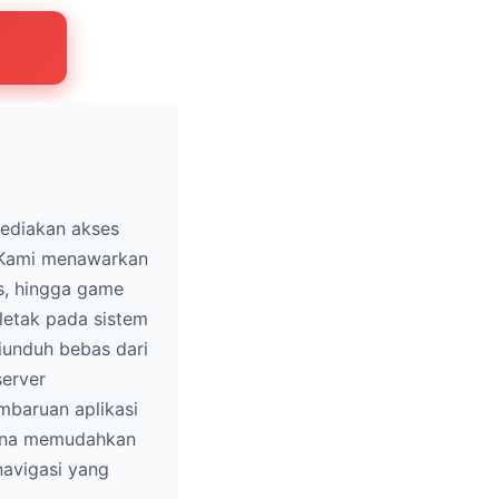
ediakan akses
. Kami menawarkan
as, hingga game
rletak pada sistem
iunduh bebas dari
server
mbaruan aplikasi
una memudahkan
navigasi yang