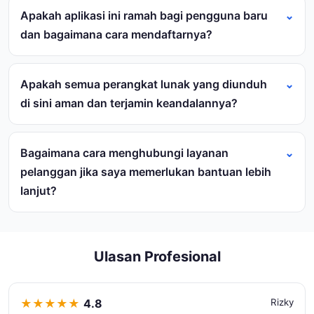
Apakah aplikasi ini ramah bagi pengguna baru
dan bagaimana cara mendaftarnya?
Apakah semua perangkat lunak yang diunduh
di sini aman dan terjamin keandalannya?
Bagaimana cara menghubungi layanan
pelanggan jika saya memerlukan bantuan lebih
lanjut?
Ulasan Profesional
★
★
★
★
★
4.8
Rizky