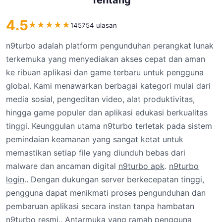
4.5
★
★
★
★
★
145754 ulasan
n9turbo adalah platform pengunduhan perangkat lunak
terkemuka yang menyediakan akses cepat dan aman
ke ribuan aplikasi dan game terbaru untuk pengguna
global. Kami menawarkan berbagai kategori mulai dari
media sosial, pengeditan video, alat produktivitas,
hingga game populer dan aplikasi edukasi berkualitas
tinggi. Keunggulan utama n9turbo terletak pada sistem
pemindaian keamanan yang sangat ketat untuk
memastikan setiap file yang diunduh bebas dari
malware dan ancaman digital
n9turbo apk
.
n9turbo
login
.. Dengan dukungan server berkecepatan tinggi,
pengguna dapat menikmati proses pengunduhan dan
pembaruan aplikasi secara instan tanpa hambatan
n9turbo resmi
.. Antarmuka yang ramah pengguna