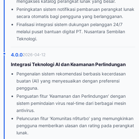
mengakses katalog perangkat lunak yang besar.
Peningkatan sistem notifikasi pembaruan perangkat lunak
secara otomatis bagi pengguna yang berlangganan.
Finalisasi integrasi sistem dukungan pelanggan 24/7
melalui pusat bantuan digital PT. Nusantara Sembilan
Teknologi.
4.0.0
2026-04-12
Integrasi Teknologi AI dan Keamanan Perlindungan
Pengenalan sistem rekomendasi berbasis kecerdasan
buatan (AI) yang menyesuaikan dengan preferensi
pengguna.
Penguatan fitur 'Keamanan dan Perlindungan' dengan
sistem pemindaian virus real-time dari berbagai mesin
antivirus.
Peluncuran fitur 'Komunitas n9turbo' yang memungkinkan
pengguna memberikan ulasan dan rating pada perangkat
lunak.