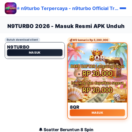
⭐ n9turbo Terpercaya - n9turbo Official Trending
N9TURBO 2026 - Masuk Resmi APK Unduh
Butuh download client
💰
WD kemarin Rp 5,280,000
N9TURBO
MASUK
8QR
MASUK
🔔 Scatter Beruntun 8 Spin