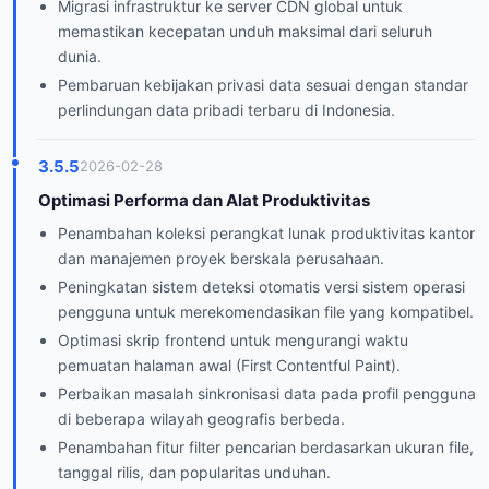
Migrasi infrastruktur ke server CDN global untuk
memastikan kecepatan unduh maksimal dari seluruh
dunia.
Pembaruan kebijakan privasi data sesuai dengan standar
perlindungan data pribadi terbaru di Indonesia.
3.5.5
2026-02-28
Optimasi Performa dan Alat Produktivitas
Penambahan koleksi perangkat lunak produktivitas kantor
dan manajemen proyek berskala perusahaan.
Peningkatan sistem deteksi otomatis versi sistem operasi
pengguna untuk merekomendasikan file yang kompatibel.
Optimasi skrip frontend untuk mengurangi waktu
pemuatan halaman awal (First Contentful Paint).
Perbaikan masalah sinkronisasi data pada profil pengguna
di beberapa wilayah geografis berbeda.
Penambahan fitur filter pencarian berdasarkan ukuran file,
tanggal rilis, dan popularitas unduhan.