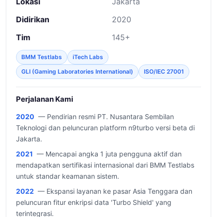
Lokasi
Jakarta
Didirikan
2020
Tim
145+
BMM Testlabs
iTech Labs
GLI (Gaming Laboratories International)
ISO/IEC 27001
Perjalanan Kami
2020
— Pendirian resmi PT. Nusantara Sembilan
Teknologi dan peluncuran platform n9turbo versi beta di
Jakarta.
2021
— Mencapai angka 1 juta pengguna aktif dan
mendapatkan sertifikasi internasional dari BMM Testlabs
untuk standar keamanan sistem.
2022
— Ekspansi layanan ke pasar Asia Tenggara dan
peluncuran fitur enkripsi data 'Turbo Shield' yang
terintegrasi.