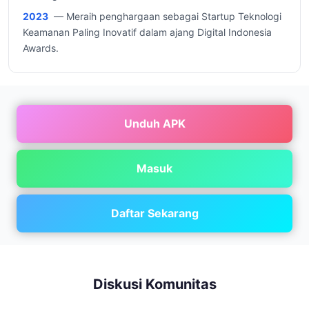
2023
— Meraih penghargaan sebagai Startup Teknologi
Keamanan Paling Inovatif dalam ajang Digital Indonesia
Awards.
Unduh APK
Masuk
Daftar Sekarang
Diskusi Komunitas