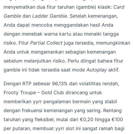
menyematkan dua fitur taruhan (gamble) klasik:
Card
Gamble
dan
Ladder Gamble
. Setelah kemenangan,
Anda dapat mencoba menggandakan hasil Anda
dengan menebak warna kartu atau menaiki tangga
risiko. Fitur
Partial Collect
juga tersedia, memungkinkan
Anda untuk mengamankan sebagian kemenangan
sebelum melanjutkan risiko. Perlu diingat bahwa fitur
gamble ini tidak tersedia saat mode
Autoplay
aktif.
Dengan RTP sebesar 96,13% dan volatilitas rendah,
Frooty Troupe – Gold Club dirancang untuk
memberikan yyrr pengalaman bermain yang stabil
dengan frekuensi kemenangan yang sering. Rentang
taruhan yang fleksibel, mulai dari €0,20 hingga €100
per putaran, membuat yyrr slot ini sangat ramah bagi