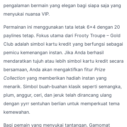
pengalaman bermain yang elegan bagi siapa saja yang
menyukai nuansa VIP.
Permainan ini menggunakan tata letak 6×4 dengan 20
paylines tetap. Fokus utama dari Frooty Troupe – Gold
Club adalah simbol kartu kredit yang berfungsi sebagai
pemicu kemenangan instan. Jika Anda berhasil
mendaratkan tujuh atau lebih simbol kartu kredit secara
bersamaan, Anda akan mengaktifkan fitur
Prize
Collection
yang memberikan hadiah instan yang
menarik. Simbol buah-buahan klasik seperti semangka,
plum, anggur, ceri, dan jeruk telah dirancang ulang
dengan yyrr sentuhan berlian untuk memperkuat tema
kemewahan.
Bagi pemain yang menyukai tantangan, Gamomat